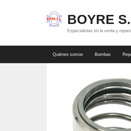
Saltar
al
BOYRE S.
contenido
Especialistas en la venta y repa
Quiénes somos
Bombas
Rep