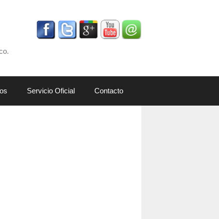
co.
os
Servicio Oficial
Contacto