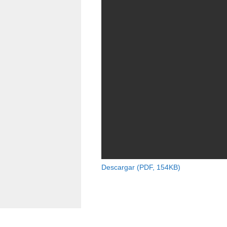
Descargar (PDF, 154KB)