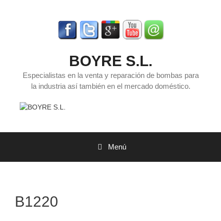
Saltar
al
contenido
BOYRE S.L.
Especialistas en la venta y reparación de bombas para
la industria así también en el mercado doméstico.
Menú
B1220